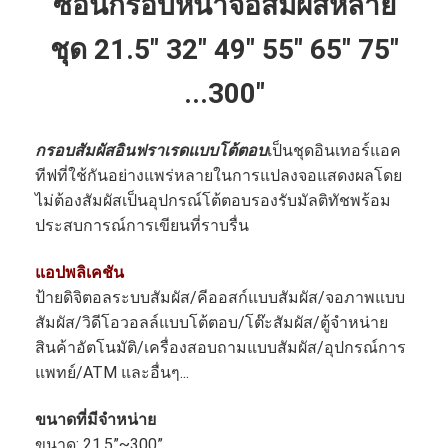
ซ้อนกรอบหน้าจอสัมผัสหลาย
ชุด 21.5" 32" 49" 55" 65" 75"
...300"
กรอบสัมผัสอินฟราเรดแบบโต้ตอบ
เป็นชุดอินเทอร์แอค
ทีฟที่ใช้กันอย่างแพร่หลายในการแปลงจอแสดงผลโดย
ไม่ต้องสัมผัสเป็นอุปกรณ์โต้ตอบรองรับมัลติทัชพร้อม
ประสบการณ์การเขียนที่ราบรื่น
แอปพลิเคชัน
ป้ายดิจิตอลระบบสัมผัส/คีออสก์แบบสัมผัส/จอภาพแบบ
สัมผัส/วิดีโอวอลล์แบบโต้ตอบ/โต๊ะสัมผัส/ตู้จำหน่าย
สินค้าอัตโนมัติ/เครื่องสอบถามแบบสัมผัส/อุปกรณ์การ
แพทย์/ATM และอื่นๆ...
ขนาดที่มีจำหน่าย
ขนาด: 21.5”~300”