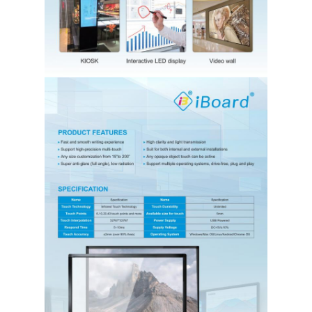
แสดง VR
เกี่ยวกับเรา
ทัวร์โรงงาน
ควบคุมคุณภาพ
ติดต่อเรา
ข่าว
ทุกกรณี
Blog
พูดคุยกันเดี๋ยวนี้