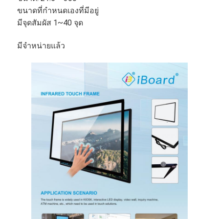
ขนาดที่กำหนดเองที่มีอยู่
มีจุดสัมผัส 1~40 จุด
มีจำหน่ายแล้ว
บ้าน
ผลิตภัณฑ์
วิดีโอ