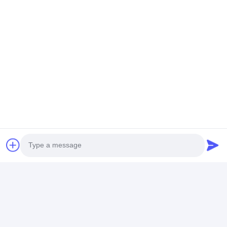
Photo
Video Call